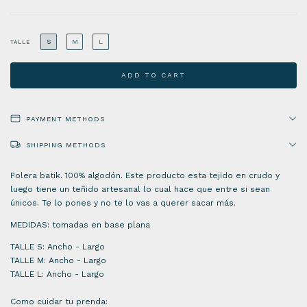
S
M
L
TALLE
PAYMENT METHODS
SHIPPING METHODS
Polera batik. 100% algodón. Este producto esta tejido en crudo y
luego tiene un teñido artesanal lo cual hace que entre si sean
únicos. Te lo pones y no te lo vas a querer sacar más.
MEDIDAS: tomadas en base plana
TALLE S: Ancho - Largo
TALLE M: Ancho - Largo
TALLE L: Ancho - Largo
Como cuidar tu prenda: