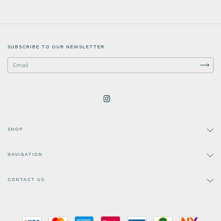
SUBSCRIBE TO OUR NEWSLETTER
SHOP
NAVIGATION
CONTACT US