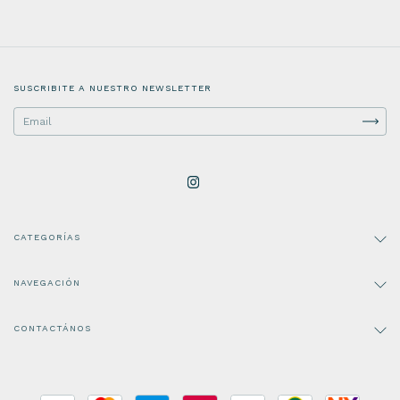
SUSCRIBITE A NUESTRO NEWSLETTER
CATEGORÍAS
NAVEGACIÓN
CONTACTÁNOS