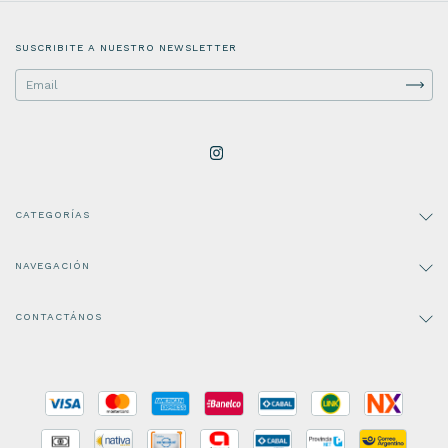
SUSCRIBITE A NUESTRO NEWSLETTER
CATEGORÍAS
NAVEGACIÓN
CONTACTÁNOS