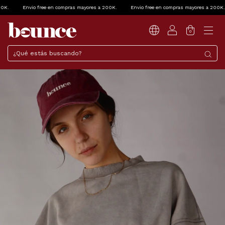
Envio free en compras mayores a 200K.
Envio free en compras mayores a 200K.
0