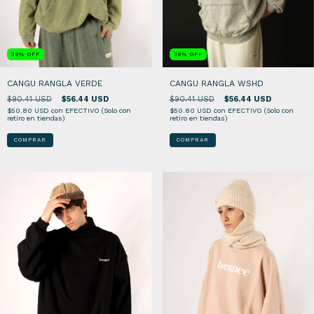
38
%
OFF
38
%
OFF
CANGU RANGLA WSHD
CANGU RANGLA VERDE
$90.41 USD
$56.44 USD
$90.41 USD
$56.44 USD
$50.80 USD
con
EFECTIVO (Solo con
$50.80 USD
con
EFECTIVO (Solo con
retiro en tiendas)
retiro en tiendas)
COMPRAR
COMPRAR